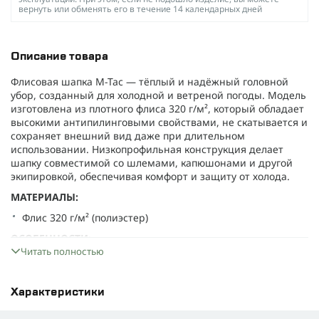
вернуть или обменять его в течение 14 календарных дней
Описание товара
Флисовая шапка M-Tac — тёплый и надёжный головной
убор, созданный для холодной и ветреной погоды. Модель
изготовлена из плотного флиса 320 г/м², который обладает
высокими антипилинговыми свойствами, не скатывается и
сохраняет внешний вид даже при длительном
использовании. Низкопрофильная конструкция делает
шапку совместимой со шлемами, капюшонами и другой
экипировкой, обеспечивая комфорт и защиту от холода.
МАТЕРИАЛЫ:
Флис 320 г/м² (полиэстер)
ОСОБЕННОСТИ:
Читать полностью
Высокая теплозащита при низком весе
Антипилинговая поверхность, устойчивая к износу
Характеристики
Низкопрофильная форма — удобно под шлем и капюшон