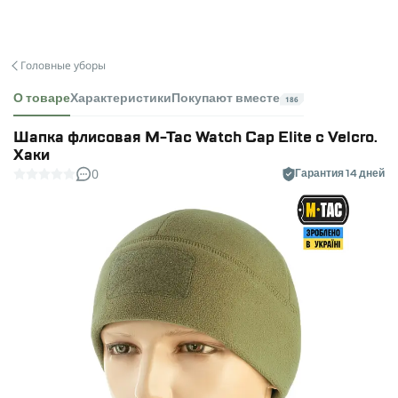
Головные уборы
О товаре
Характеристики
Покупают вместе
186
Шапка флисовая M-Tac Watch Cap Elite с Velcro.
Хаки
0
Гарантия 14 дней