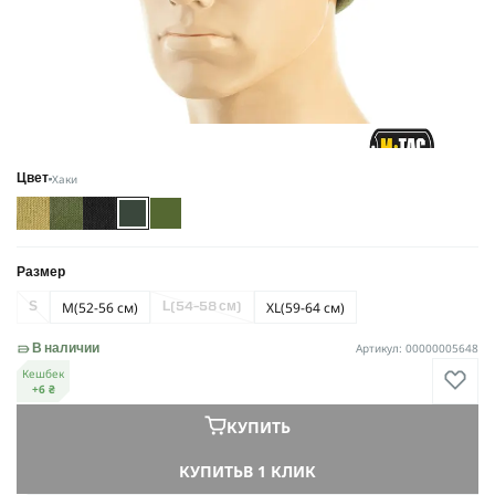
Хаки
Цвет
Размер
M
(52-56 см)
XL
(59-64 см)
S
L
(54-58 см)
Артикул: 00000005648
В наличии
Кешбек
+6 ₴
КУПИТЬ
КУПИТЬ
В 1 КЛИК