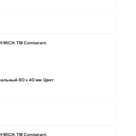
 MICH. ТМ Combatant.
альный 80 х 40 мм. Цвет
 MICH. ТМ Combatant.