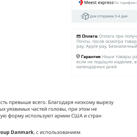
Meest express
По тарифам 
Срок отправки 3-4 дня
Оплата при полу
Оплата:
Почты, после осмотра товар
pay, Apple pay, Безналичны
Наши товары ра
Гарантия:
если не подошло изделие, в
календарных дней
ость превыше всего. Благодаря низкому вырезу
х уязвимых частей головы, при этом не
кую форму используют армии США и стран
Group Danmark
, с использованием