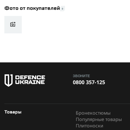
Фото от покупателей
0
ЗВОНИТЕ
0800 357-125
Бронекостюмы
Товары
Популярные товары
Плитоноски