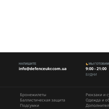
НАПИШИТЕ
МЫ ГОТОВИ
info@defenceukr.com.ua
9:00 - 21:00
БУДНИ
Бронежилеты
Рюкзаки и 
Баллистическая защита
Одежда и о
Подсумки
Дополнител