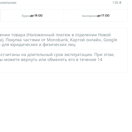
компании
130 ₴
будни
выходные
до 19:00
до 17:00
чении товара (Наложенный платеж в отделении Новой
а), Покупка частями от Monobank, Картой онлайн, Google
й для юридических и физических лиц
ссчитаны на длительный срок эксплуатации. При этом,
ы можете вернуть или обменять его в течение 14