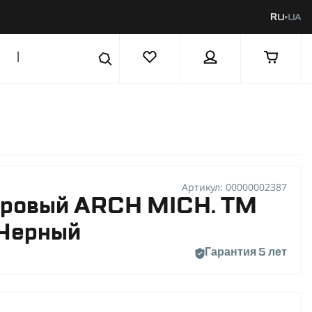
RU
UA
|
Артикул: 00000002387
аровый ARCH MICH. ТМ
 Черный
Гарантия 5 лет