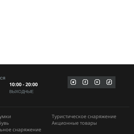
МСЯ
10:00 - 20:00
ВЫХОДНЫЕ
сумки
Туристическое снаряжение
бувь
Акционные товары
ьное снаряжение