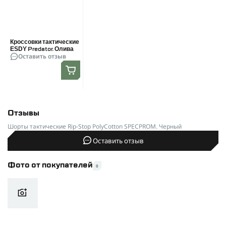
Производитель
SPECPROM
Кроссовки тактические
ESDY Predator. Олива
Оставить отзыв
Отзывы
Шорты тактические Rip-Stop PolyCotton SPECPROM. Черный
Оставить отзыв
Фото от покупателей
0