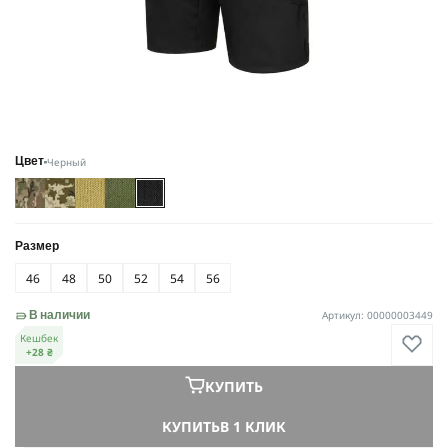
Черный
Цвет
Размер
46
48
50
52
54
56
Артикул: 00000003449
В наличии
Кешбек
+28 ₴
КУПИТЬ
КУПИТЬ
В 1 КЛИК