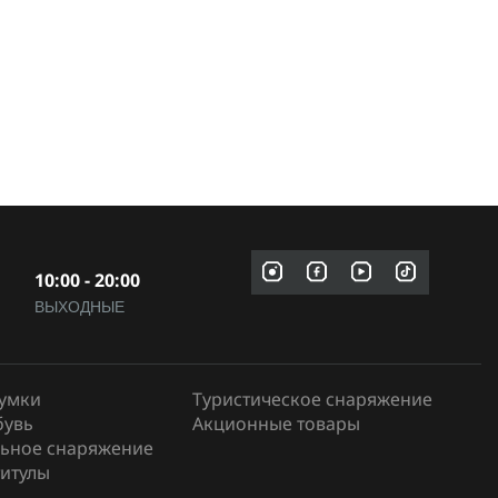
10:00 - 20:00
ВЫХОДНЫЕ
сумки
Туристическое снаряжение
бувь
Акционные товары
ьное снаряжение
итулы