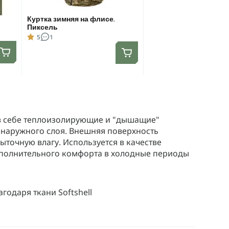
Куртка зимняя на флисе.
Пиксель
5
1
ает в себе теплоизолирующие и "дышащие"
ь наружного слоя. Внешняя поверхность
ыточную влагу. Используется в качестве
дополнительного комфорта в холодные периоды
агодаря ткани Softshell