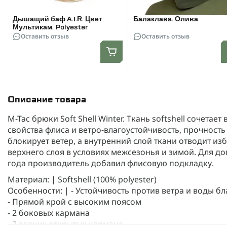
Дышащий баф A.I.R. Цвет
Балаклава. Олива
Мультикам. Polyester
Оставить отзыв
Оставить отзыв
Описание товара
M-Tac брюки Soft Shell Winter. Ткань softshell сочет
свойства флиса и ветро-влагоустойчивость, прочност
блокирует ветер, а внутренний слой ткани отводит изб
верхнего слоя в условиях межсезонья и зимой. Для 
года производитель добавил флисовую подкладку.
Материал: | Softshell (100% polyester)
Особенности: | - Устойчивость против ветра и воды бл
- Прямой крой с высоким поясом
- 2 боковых кармана
- 2 задних открытых кармана