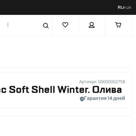
RU
UA
|
Артикул: 00000002758
 Soft Shell Winter. Олива
Гарантия 14 дней