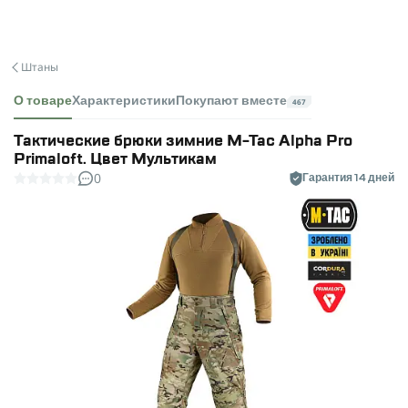
Штаны
О товаре
Характеристики
Покупают вместе
467
Тактические брюки зимние M-Tac Alpha Pro
Primaloft. Цвет Мультикам
0
Гарантия 14 дней