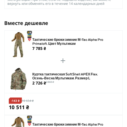
вернуть или обменять его в течение 14 календарных дней
Вместе дешевле
Тактические брюки зимние M-Tac Alpha Pro
Primaloft. Цвет Мультикам
7 785 ₴
Куртка тактическая SoftShell APEX Flex.
Осень-Весна Мультикам. Размер L
2 726 ₴
2 869 ₴
-143 ₴
10 654 ₴
10 511 ₴
Тактические брюки зимние M-Tac Alpha Pro