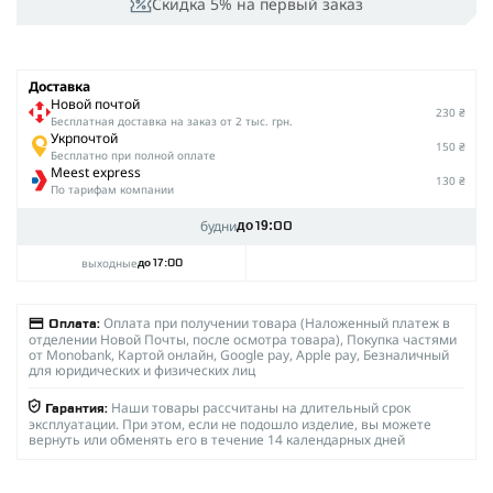
Скидка 5% на первый заказ
Доставка
Новой почтой
230 ₴
Беcплатная доставка на заказ от 2 тыс. грн.
Укрпочтой
150 ₴
Бесплатно при полной оплате
Meest express
130 ₴
По тарифам компании
будни
до 19:00
выходные
до 17:00
Оплата при получении товара (Наложенный платеж в
Оплата:
отделении Новой Почты, после осмотра товара), Покупка частями
от Monobank, Картой онлайн, Google pay, Apple pay, Безналичный
для юридических и физических лиц
Наши товары рассчитаны на длительный срок
Гарантия:
эксплуатации. При этом, если не подошло изделие, вы можете
вернуть или обменять его в течение 14 календарных дней