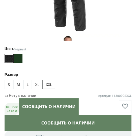
Черный
Цвет
Размер
S
M
L
XL
XXL
Артикул: 11380002XXL
Нету в наличии
СООБЩИТЬ О НАЛИЧИИ
Кешбек
+120 ₴
СООБЩИТЬ О НАЛИЧИИ