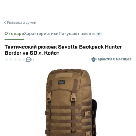
Рюкзаки и сумки
О товаре
Характеристики
Покупают вместе
99
Тактический рюкзак Savotta Backpack Hunter
Border на 60 л. Койот
0
Гарантия 6 месяцев