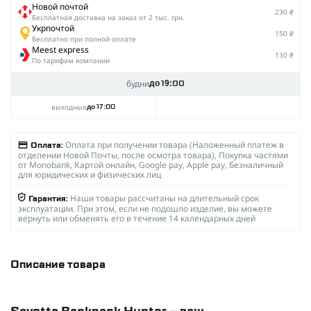
Новой почтой
230 ₴
Беcплатная доставка на заказ от 2 тыс. грн.
Укрпочтой
150 ₴
Бесплатно при полной оплате
Meest express
130 ₴
По тарифам компании
будни
до 19:00
выходные
до 17:00
Оплата при получении товара (Наложенный платеж в
Оплата:
отделении Новой Почты, после осмотра товара), Покупка частями
от Monobank, Картой онлайн, Google pay, Apple pay, Безналичный
для юридических и физических лиц
Наши товары рассчитаны на длительный срок
Гарантия:
эксплуатации. При этом, если не подошло изделие, вы можете
вернуть или обменять его в течение 14 календарных дней
Описание товара