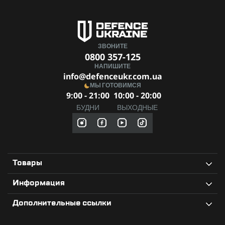
С рюкзаком Savotta Backpack Hunter вы всегда готовы к
новым достижениям. Надежность и комфорт,
проверенные настоящими экспертами!
ЗВОНИТЕ
0800 357-125
НАПИШИТЕ
info@defenceukr.com.ua
МЫ ГОТОВИМСЯ
9:00 - 21:00
10:00 - 20:00
БУДНИ
ВЫХОДНЫЕ
Товары
Информация
Дополнительные ссылки