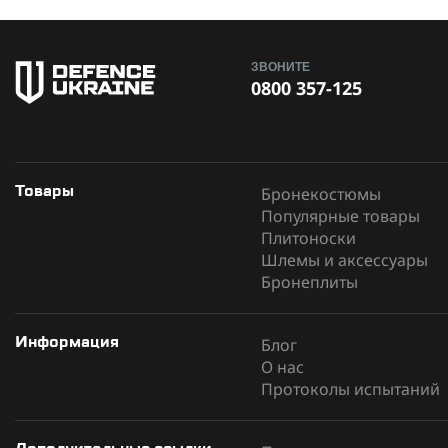
ЗВОНИТЕ
0800 357-125
Бронекостюмы
Товары
Популярные товары
Плитоноски
Шлемы и аксессуары
Бронеплиты
Блог
Информация
О нас
Протоколы испытаний