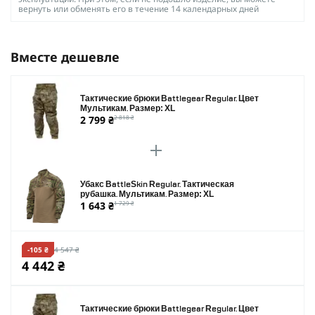
вернуть или обменять его в течение 14 календарных дней
Вместе дешевле
Тактические брюки Battlegear Regular. Цвет
Мультикам. Размер: XL
2 799 ₴
2 818 ₴
Убакс BattleSkin Regular. Тактическая
рубашка. Мультикам. Размер: XL
1 643 ₴
1 729 ₴
-105 ₴
4 547 ₴
4 442 ₴
Тактические брюки Battlegear Regular. Цвет