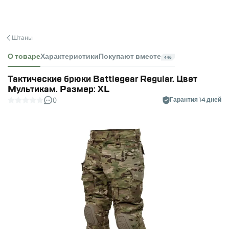
Штаны
О товаре
Характеристики
Покупают вместе
446
Тактические брюки Battlegear Regular. Цвет
Мультикам. Размер: XL
0
Гарантия 14 дней