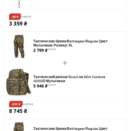
-48 ₴
3 407 ₴
3 359 ₴
Тактические брюки Battlegear Regular. Цвет
Мультикам. Размер: XL
2 799 ₴
2 818 ₴
Тактический рюкзак Scout на 40л. Cordura
1000D Мультикам
5 946 ₴
6 259 ₴
-332 ₴
9 077 ₴
8 745 ₴
Тактические брюки Battlegear Regular. Цвет