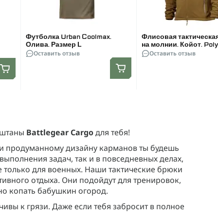
Футболка Urban Coolmax.
Флисовая тактическа
Олива. Размер L
на молнии. Койот. Poly
Оставить отзыв
Размер XL
Оставить отзыв
е штаны
Battlegear Cargo
для тебя!
 и продуманному дизайну карманов ты будешь
выполнения задач, так и в повседневных делах,
е только для военных. Наши тактические брюки
ктивного отдыха. Они подойдут для тренировок,
дно копать бабушкин огород.
йчивы к грязи. Даже если тебя забросит в полное