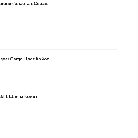
Хлопок/эластан. Серая.
gear Cargo. Цвет Койот.
N. 1. Шляпа Койот.