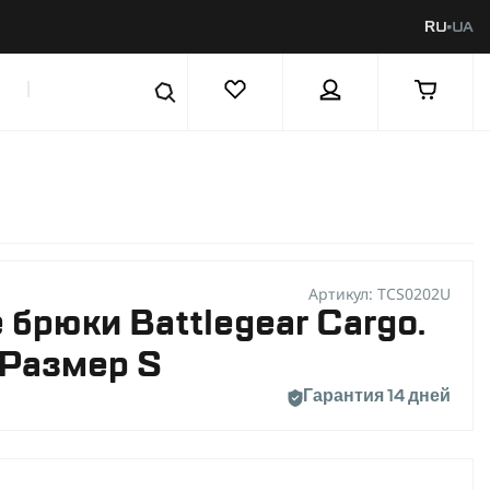
RU
UA
|
Артикул: TCS0202U
 брюки Battlegear Cargo.
 Размер S
Гарантия 14 дней