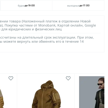
будни
выходные
до 19:00
до 17:00
чении товара (Наложенный платеж в отделении Новой
а), Покупка частями от Monobank, Картой онлайн, Google
й для юридических и физических лиц
ссчитаны на длительный срок эксплуатации. При этом,
ы можете вернуть или обменять его в течение 14