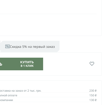
Скидка 5% на первый заказ
КУПИТЬ
Ь
В 1 КЛИК
ставка на заказ от 2 тыс. грн.
230 ₴
олной оплате
150 ₴
компании
130 ₴