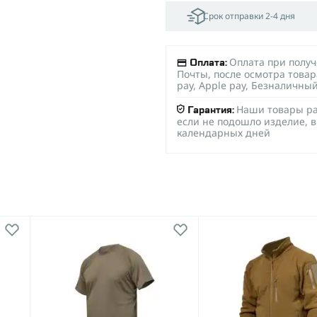
Срок отправки 2-4 дня
Оплата при полу
Оплата:
Почты, после осмотра товар
pay, Apple pay, Безналичны
Наши товары ра
Гарантия:
если не подошло изделие, в
календарных дней