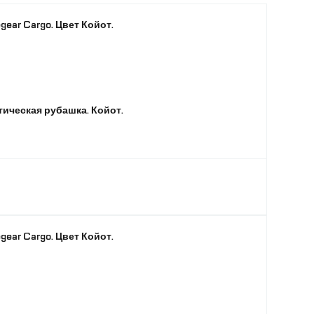
6
gear Cargo. Цвет Койот.
Койот
S
ктическая рубашка. Койот.
gear Cargo. Цвет Койот.