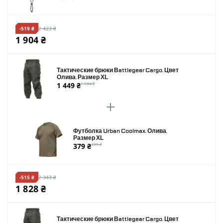
-519 ₴
2 423 ₴
1 904 ₴
Тактические брюки Battlegear Cargo. Цвет
Олива. Размер XL
1 449 ₴
1 944 ₴
Футболка Urban Coolmax. Олива.
Размер XL
379 ₴
399 ₴
-515 ₴
2 343 ₴
1 828 ₴
Тактические брюки Battlegear Cargo. Цвет