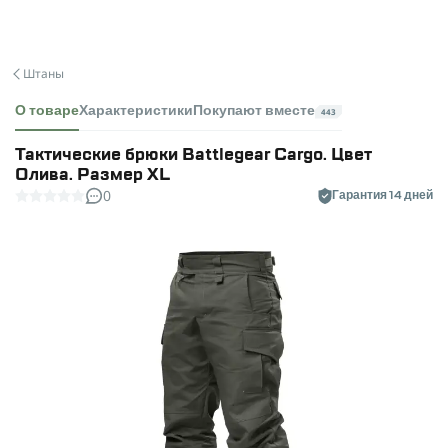
Штаны
О товаре
Характеристики
Покупают вместе
443
Тактические брюки Battlegear Cargo. Цвет
Олива. Размер XL
0
Гарантия 14 дней