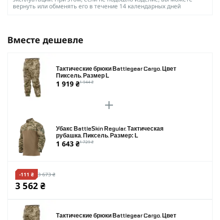
вернуть или обменять его в течение 14 календарных дней
Вместе дешевле
Тактические брюки Battlegear Cargo. Цвет
Пиксель. Размер L
1 919 ₴
1 944 ₴
Убакс BattleSkin Regular. Тактическая
рубашка. Пиксель. Размер: L
1 643 ₴
1 729 ₴
-111 ₴
3 673 ₴
3 562 ₴
Тактические брюки Battlegear Cargo. Цвет