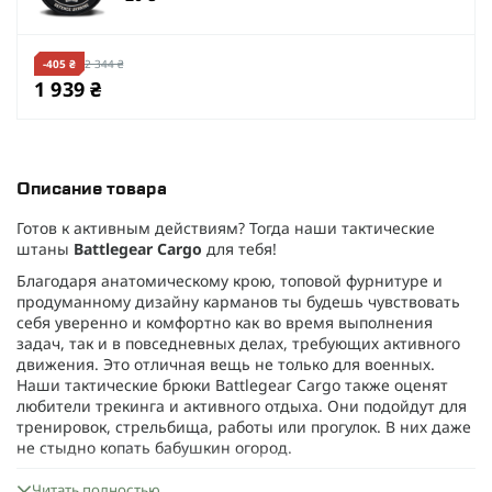
-405 ₴
2 344 ₴
1 939 ₴
Описание товара
Готов к активным действиям? Тогда наши тактические
штаны
Battlegear Cargo
для тебя!
Благодаря анатомическому крою, топовой фурнитуре и
продуманному дизайну карманов ты будешь чувствовать
себя уверенно и комфортно как во время выполнения
задач, так и в повседневных делах, требующих активного
движения. Это отличная вещь не только для военных.
Наши тактические брюки Battlegear Cargo также оценят
любители трекинга и активного отдыха. Они подойдут для
тренировок, стрельбища, работы или прогулок. В них даже
не стыдно копать бабушкин огород.
Сделаны из лёгкой смешанной ткани
ARNO
, они
Читать полностью