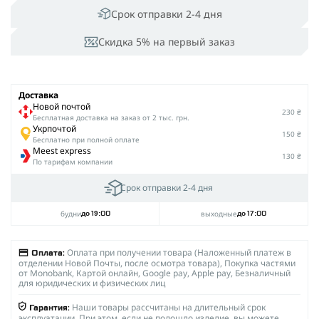
Срок отправки 2-4 дня
Скидка 5% на первый заказ
Доставка
Новой почтой
230 ₴
Беcплатная доставка на заказ от 2 тыс. грн.
Укрпочтой
150 ₴
Бесплатно при полной оплате
Meest express
130 ₴
По тарифам компании
Срок отправки 2-4 дня
будни
выходные
до 19:00
до 17:00
Оплата при получении товара (Наложенный платеж в
Оплата:
отделении Новой Почты, после осмотра товара), Покупка частями
от Monobank, Картой онлайн, Google pay, Apple pay, Безналичный
для юридических и физических лиц
Наши товары рассчитаны на длительный срок
Гарантия:
эксплуатации. При этом, если не подошло изделие, вы можете