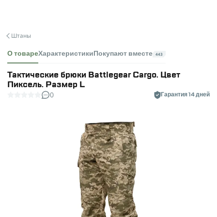
Штаны
О товаре
Характеристики
Покупают вместе
443
Тактические брюки Battlegear Cargo. Цвет
Пиксель. Размер L
0
Гарантия 14 дней