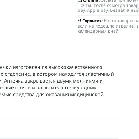
Оплата:
Почты, после осмотра товар
pay, Apple pay, Безналичны
Наши товары ра
Гарантия:
если не подошло изделие, в
календарных дней
ечки изготовлен из высококачественного
ое отделение, в котором находится эластичный
. Аптечка закрывается двумя молниями и
зволяет снять и раскрыть аптечку одним
имые средства для оказания медицинской