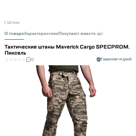
Штаны
О товаре
Характеристики
Покупают вместе
467
Тактические штаны Maverick Cargo SPECPROM.
Пиксель
0
Гарантия 14 дней