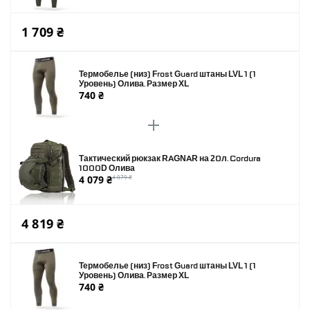
1 709 ₴
Термобелье (низ) Frost Guard штаны LVL 1 (1
Уровень) Олива. Размер XL
740 ₴
Тактический рюкзак RAGNAR на 20л. Cordura
1000D Олива
4 079 ₴
4 079 ₴
4 819 ₴
Термобелье (низ) Frost Guard штаны LVL 1 (1
Уровень) Олива. Размер XL
740 ₴