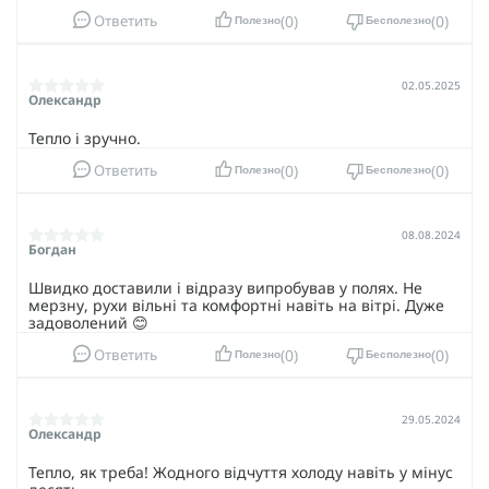
0
0
Ответить
Полезно
Бесполезно
02.05.2025
Олександр
Тепло і зручно.
0
0
Ответить
Полезно
Бесполезно
08.08.2024
Богдан
Швидко доставили і відразу випробував у полях. Не
мерзну, рухи вільні та комфортні навіть на вітрі. Дуже
задоволений 😊
0
0
Ответить
Полезно
Бесполезно
29.05.2024
Олександр
Тепло, як треба! Жодного відчуття холоду навіть у мінус