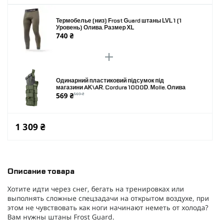
Термобелье (низ) Frost Guard штаны LVL 1 (1
Уровень) Олива. Размер XL
740 ₴
Одинарний пластиковий підсумок під
магазини AK\AR. Cordura 1000D. Molle. Олива
569 ₴
569 ₴
1 309 ₴
Описание товара
Хотите идти через снег, бегать на тренировках или
выполнять сложные спецзадачи на открытом воздухе, при
этом не чувствовать как ноги начинают неметь от холода?
Вам нужны штаны Frost Guard.