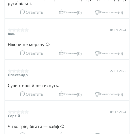
рухи вільні.
0
0
Ответить
Полезно
Бесполезно
01.09.2024
Іван
Ніколи не мерзну 😊
0
0
Ответить
Полезно
Бесполезно
22.03.2025
Олександр
Супертеплі й не тиснуть.
0
0
Ответить
Полезно
Бесполезно
09.12.2024
Сергій
Чітко гріє, бігати — кайф 😊