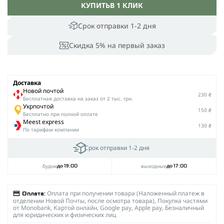
КУПИТЬ
В 1 КЛИК
Срок отправки 1-2 дня
Скидка 5% на первый заказ
Доставка
Новой почтой
230 ₴
Беcплатная доставка на заказ от 2 тыс. грн.
Укрпочтой
150 ₴
Бесплатно при полной оплате
Meest express
130 ₴
По тарифам компании
Срок отправки 1-2 дня
будни
выходные
до 19:00
до 17:00
Оплата при получении товара (Наложенный платеж в
Оплата:
отделении Новой Почты, после осмотра товара), Покупка частями
от Monobank, Картой онлайн, Google pay, Apple pay, Безналичный
для юридических и физических лиц