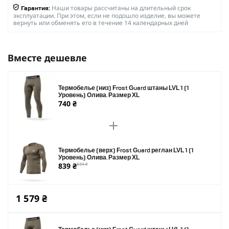
Наши товары рассчитаны на длительный срок
Гарантия:
эксплуатации. При этом, если не подошло изделие, вы можете
вернуть или обменять его в течение 14 календарных дней
Вместе дешевле
Термобелье (низ) Frost Guard штаны LVL 1 (1
Уровень) Олива. Размер XL
740 ₴
Термобелье (верх) Frost Guard реглан LVL 1 (1
Уровень) Олива. Размер XL
839 ₴
839 ₴
1 579 ₴