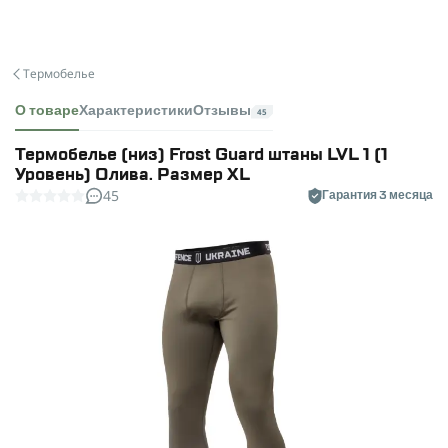
Термобелье
О товаре
Характеристики
Отзывы
45
Термобелье (низ) Frost Guard штаны LVL 1 (1
Уровень) Олива. Размер XL
45
Гарантия 3 месяца