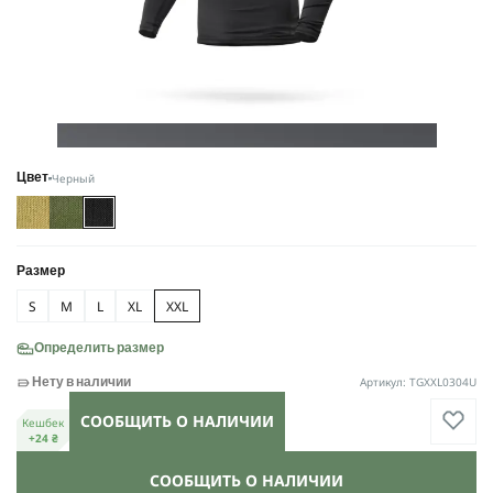
Черный
Цвет
Размер
S
M
L
XL
XXL
Определить размер
Артикул: TGXXL0304U
Нету в наличии
СООБЩИТЬ О НАЛИЧИИ
Кешбек
+24 ₴
СООБЩИТЬ О НАЛИЧИИ