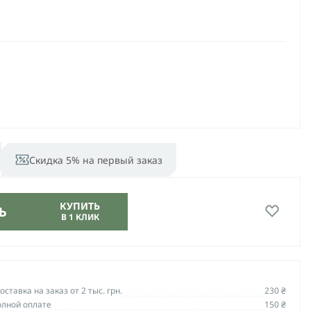
Скидка 5% на первый заказ
КУПИТЬ
Ь
В 1 КЛИК
ставка на заказ от 2 тыс. грн.
230 ₴
олной оплате
150 ₴