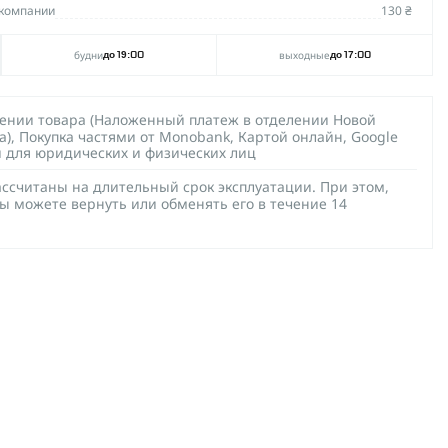
компании
130 ₴
будни
выходные
до 19:00
до 17:00
чении товара (Наложенный платеж в отделении Новой
а), Покупка частями от Monobank, Картой онлайн, Google
й для юридических и физических лиц
ссчитаны на длительный срок эксплуатации. При этом,
ы можете вернуть или обменять его в течение 14