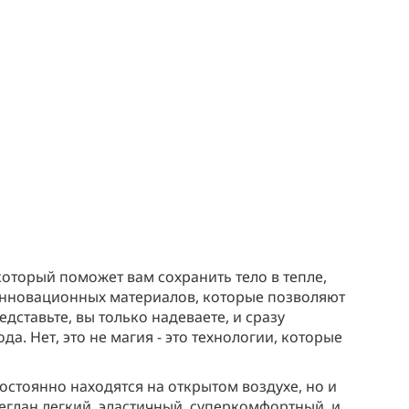
 который поможет вам сохранить тело в тепле,
инновационных материалов, которые позволяют
дставьте, вы только надеваете, и сразу
а. Нет, это не магия - это технологии, которые
остоянно находятся на открытом воздухе, но и
еглан легкий, эластичный, суперкомфортный, и