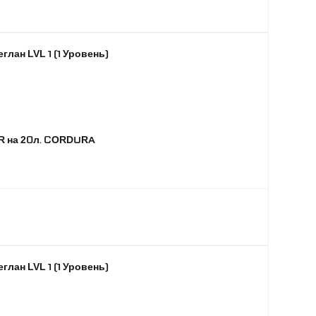
глан LVL 1 (1 Уровень)
R на 20л. CORDURA
глан LVL 1 (1 Уровень)