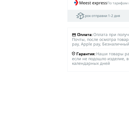
Meest express
По тарифам 
Срок отправки 1-2 дня
Оплата при полу
Оплата:
Почты, после осмотра товар
pay, Apple pay, Безналичны
Наши товары ра
Гарантия:
если не подошло изделие, в
календарных дней