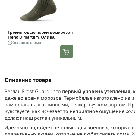
Трекинговые носки демисезон
Trend Dimartem. Олива
Оставить отзыв
Описание товара
Реглан Frost Guard - это
первый уровень утепления
,
даже во время морозов. Термобелье изготовлено из 
вам оставаться активными, не жертвуя комфортом. Пре
чувствуете, как исчезает то неприятное ощущение холод
делают наш реглан уникальным.
Идеально подойдет не только для военных, которые п
для активных людей, которые не любят сидеть дома. Р