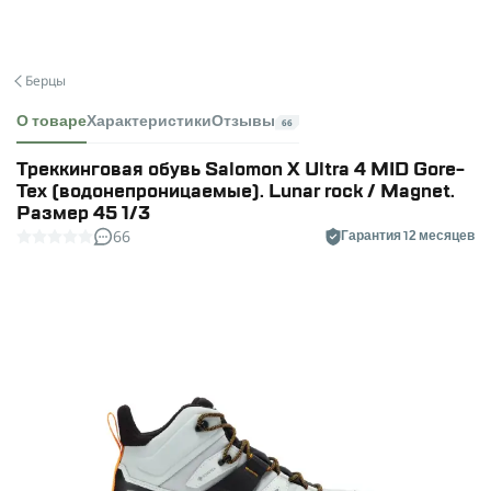
Берцы
О товаре
Характеристики
Отзывы
66
Треккинговая обувь Salomon X Ultra 4 MID Gore-
Tex (водонепроницаемые). Lunar rock / Magnet.
Размер 45 1/3
66
Гарантия 12 месяцев