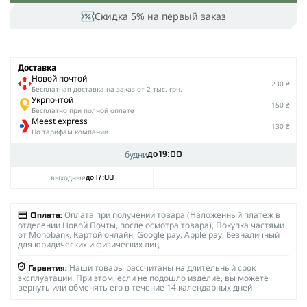
Скидка 5% на первый заказ
Доставка
Новой почтой
230 ₴
Беcплатная доставка на заказ от 2 тыс. грн.
Укрпочтой
150 ₴
Бесплатно при полной оплате
Meest express
130 ₴
По тарифам компании
будни
до 19:00
выходные
до 17:00
Оплата при получении товара (Наложенный платеж в
Оплата:
отделении Новой Почты, после осмотра товара), Покупка частями
от Monobank, Картой онлайн, Google pay, Apple pay, Безналичный
для юридических и физических лиц
Наши товары рассчитаны на длительный срок
Гарантия:
эксплуатации. При этом, если не подошло изделие, вы можете
вернуть или обменять его в течение 14 календарных дней