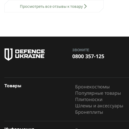
Просмотреть все отзывы к товару
ЗВОНИТЕ
0800 357-125
Бронекостюмы
Товары
Популярные товары
Плитоноски
Шлемы и аксессуары
Бронеплиты