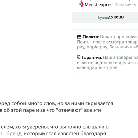
Meest express
По тарифам 
будни
до 19:00
Оплата при полу
Оплата:
Почты, после осмотра товар
pay, Apple pay, Безналичны
Наши товары ра
Гарантия:
если не подошло изделие, в
календарных дней
перед собой много слов, но за ними скрывается
об этой паре и за что "отвечают" все эти
лем, хотя уверены, что вы точно слышали о
on - бренд, который стал известен благодаря