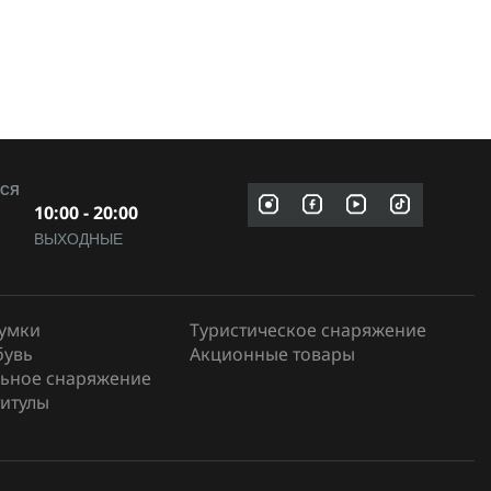
МСЯ
10:00 - 20:00
ВЫХОДНЫЕ
сумки
Туристическое снаряжение
бувь
Акционные товары
ьное снаряжение
итулы