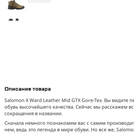
Описание товара
Salomon X Ward Leather Mid GTX Gore-Tex. Вы видите 
обувь высочайшего качества. Сейчас мы расскажем все 
сокращения в названии.
Сначала немного познакомим вас с самим производите
нем, ведь это легенда в мире обуви. Но все же, Salom