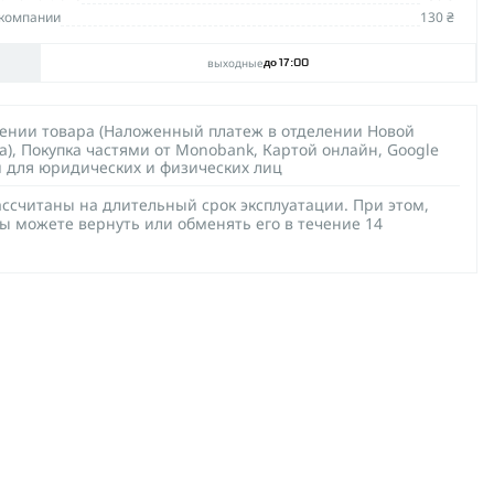
компании
130 ₴
выходные
до 17:00
чении товара (Наложенный платеж в отделении Новой
а), Покупка частями от Monobank, Картой онлайн, Google
й для юридических и физических лиц
ссчитаны на длительный срок эксплуатации. При этом,
ы можете вернуть или обменять его в течение 14