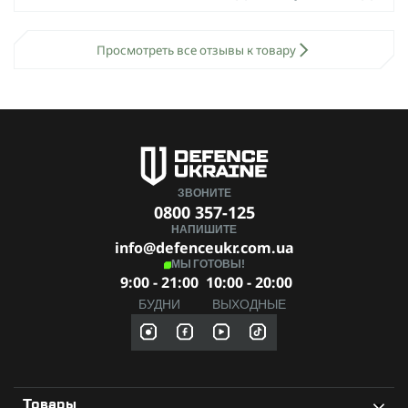
Просмотреть все отзывы к товару
ЗВОНИТЕ
0800 357-125
НАПИШИТЕ
info@defenceukr.com.ua
МЫ ГОТОВЫ!
9:00 - 21:00
10:00 - 20:00
БУДНИ
ВЫХОДНЫЕ
Товары