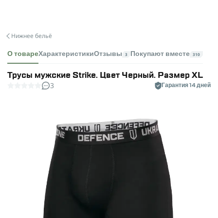
Нижнее бельё
О товаре
Характеристики
Отзывы
Покупают вместе
3
310
Трусы мужские Strike. Цвет Черный. Размер XL
3
Гарантия 14 дней