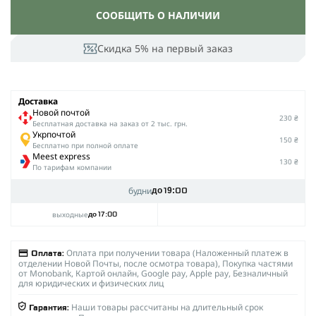
СООБЩИТЬ О НАЛИЧИИ
Скидка 5% на первый заказ
Доставка
Новой почтой
230 ₴
Беcплатная доставка на заказ от 2 тыс. грн.
Укрпочтой
150 ₴
Бесплатно при полной оплате
Meest express
130 ₴
По тарифам компании
будни
до 19:00
выходные
до 17:00
Оплата при получении товара (Наложенный платеж в
Оплата:
отделении Новой Почты, после осмотра товара), Покупка частями
от Monobank, Картой онлайн, Google pay, Apple pay, Безналичный
для юридических и физических лиц
Наши товары рассчитаны на длительный срок
Гарантия: