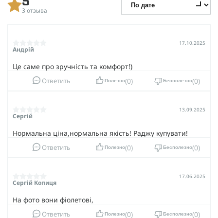
5
3 отзыва
17.10.2025
Андрій
Це саме про зручність та комфорт!)
0
0
Ответить
Полезно
Бесполезно
13.09.2025
Сергій
Нормальна ціна,нормальна якість! Раджу купувати!
0
0
Ответить
Полезно
Бесполезно
17.06.2025
Сергій Копиця
На фото вони фіолетові,
0
0
Ответить
Полезно
Бесполезно