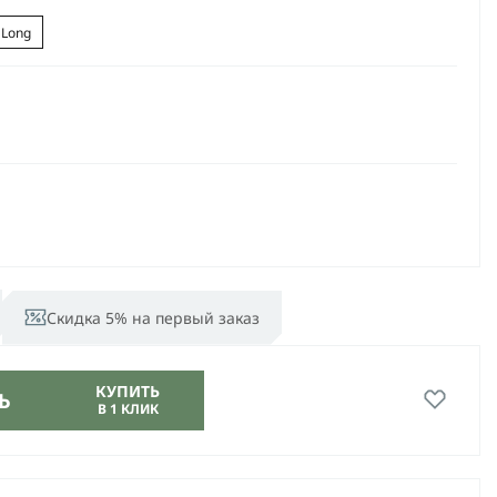
 Long
Скидка 5% на первый заказ
КУПИТЬ
Ь
В 1 КЛИК