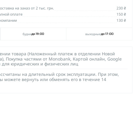
ставка на заказ от 2 тыс. грн.
230 ₴
олной оплате
150 ₴
компании
130 ₴
будни
выходные
до 19:00
до 17:00
чении товара (Наложенный платеж в отделении Новой
а), Покупка частями от Monobank, Картой онлайн, Google
й для юридических и физических лиц
ссчитаны на длительный срок эксплуатации. При этом,
ы можете вернуть или обменять его в течение 14