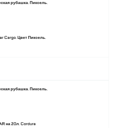
ческая рубашка. Пиксель.
r Cargo. Цвет Пиксель.
ческая рубашка. Пиксель.
R на 20л. Cordura