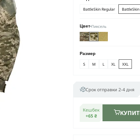
BattleSkin Regular
BattleSkin
Пиксель
Цвет
Размер
S
M
L
XL
XXL
Срок отправки 2-4 дня
Кешбек
КУПИТ
+65 ₴