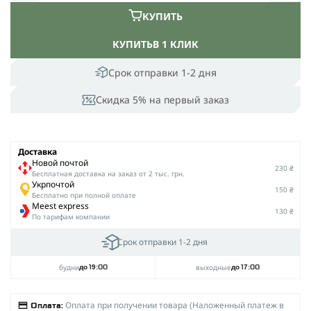
КУПИТЬ
КУПИТЬ
В 1 КЛИК
Срок отправки 1-2 дня
Скидка 5% на первый заказ
Доставка
Новой почтой
230 ₴
Беcплатная доставка на заказ от 2 тыс. грн.
Укрпочтой
150 ₴
Бесплатно при полной оплате
Meest express
130 ₴
По тарифам компании
Срок отправки 1-2 дня
будни
выходные
до 19:00
до 17:00
Оплата при получении товара (Наложенный платеж в
Оплата: