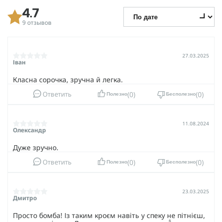
4.7
9 отзывов
27.03.2025
Іван
Класна сорочка, зручна й легка.
0
0
Ответить
Полезно
Бесполезно
11.08.2024
Олександр
Дуже зручно.
0
0
Ответить
Полезно
Бесполезно
23.03.2025
Дмитро
Просто бомба! Із таким кроєм навіть у спеку не пітнієш,