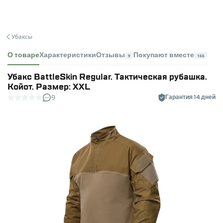
Убаксы
О товаре
Характеристики
Отзывы
Покупают вместе
9
166
Убакс BattleSkin Regular. Тактическая рубашка.
Койот. Размер: XXL
9
Гарантия 14 дней