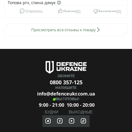
Топова річ, спина дякує 😊
0
0
Ответить
Полезно
Бесполезно
Просмотреть все отзывы к товару
ЗВОНИТЕ
0800 357-125
НАПИШИТЕ
info@defenceukr.com.ua
МЫ ГОТОВЫ!
9:00 - 21:00
10:00 - 20:00
БУДНИ
ВЫХОДНЫЕ