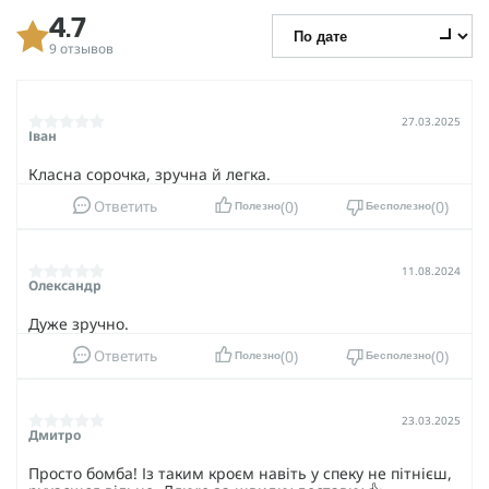
4.7
9 отзывов
27.03.2025
Іван
Класна сорочка, зручна й легка.
0
0
Ответить
Полезно
Бесполезно
11.08.2024
Олександр
Дуже зручно.
0
0
Ответить
Полезно
Бесполезно
23.03.2025
Дмитро
Просто бомба! Із таким кроєм навіть у спеку не пітнієш,