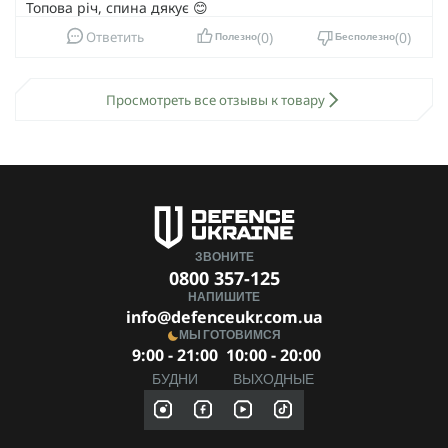
Топова річ, спина дякує 😊
0
0
Ответить
Полезно
Бесполезно
Просмотреть все отзывы к товару
ЗВОНИТЕ
0800 357-125
НАПИШИТЕ
info@defenceukr.com.ua
МЫ ГОТОВИМСЯ
9:00 - 21:00
10:00 - 20:00
БУДНИ
ВЫХОДНЫЕ