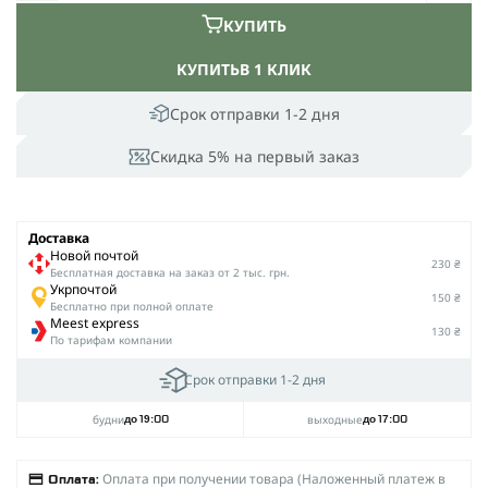
КУПИТЬ
КУПИТЬ
В 1 КЛИК
Срок отправки 1-2 дня
Скидка 5% на первый заказ
Доставка
Новой почтой
230 ₴
Беcплатная доставка на заказ от 2 тыс. грн.
Укрпочтой
150 ₴
Бесплатно при полной оплате
Meest express
130 ₴
По тарифам компании
Срок отправки 1-2 дня
будни
выходные
до 19:00
до 17:00
Оплата при получении товара (Наложенный платеж в
Оплата: