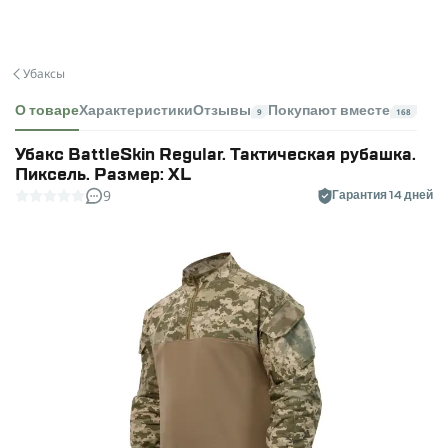
Убаксы
О товаре
Характеристики
Отзывы
Покупают вместе
9
168
Убакс BattleSkin Regular. Тактическая рубашка.
Пиксель. Размер: XL
9
Гарантия 14 дней