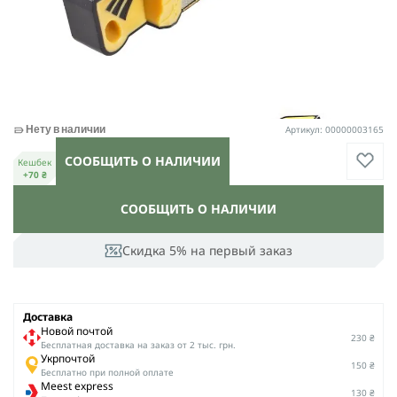
Артикул: 00000003165
Нету в наличии
СООБЩИТЬ О НАЛИЧИИ
Кешбек
+70 ₴
СООБЩИТЬ О НАЛИЧИИ
Скидка 5% на первый заказ
Доставка
Новой почтой
230 ₴
Беcплатная доставка на заказ от 2 тыс. грн.
Укрпочтой
150 ₴
Бесплатно при полной оплате
Meest express
130 ₴