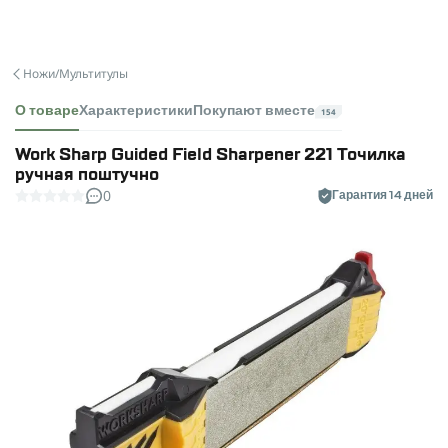
Ножи/Мультитулы
О товаре
Характеристики
Покупают вместе
154
Work Sharp Guided Field Sharpener 221 Точилка
ручная поштучно
0
Гарантия 14 дней