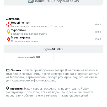
Скидка 5% на первый заказ
Доставка
Новой почтой
230 ₴
Беcплатная доставка на заказ от 2 тыс. грн.
Укрпочтой
150 ₴
Бесплатно при полной оплате
Meest express
130 ₴
По тарифам компании
будни
до 19:00
выходные
до 17:00
Оплата при получении товара (Наложенный платеж в
Оплата:
отделении Новой Почты, после осмотра товара), Покупка частями
от Monobank, Картой онлайн, Google pay, Apple pay, Безналичный
для юридических и физических лиц
Наши товары рассчитаны на длительный срок
Гарантия:
эксплуатации. При этом, если не подошло изделие, вы можете
вернуть или обменять его в течение 14 календарных дней