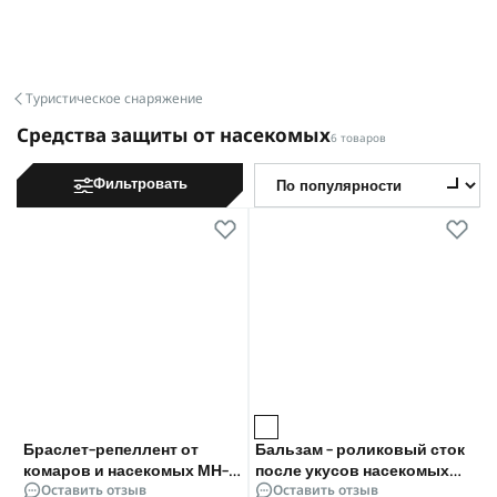
Туристическое снаряжение
Средства защиты от насекомых
6 товаров
Фильтровать
Браслет-репеллент от
Бальзам - роликовый сток
комаров и насекомых MH-
после укусов насекомых
Оставить отзыв
Оставить отзыв
5153-1 5.5 см, до 7 дней
MH-515