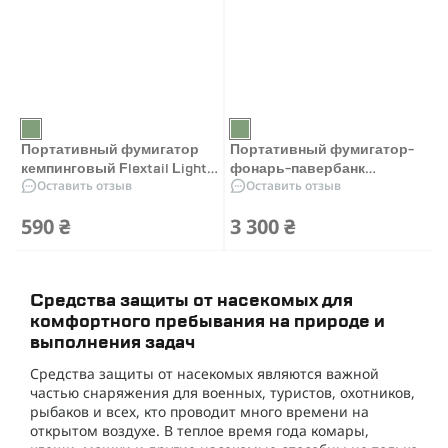
Портативный фумигатор
Портативный фумигатор-
кемпинговый Flextail Light
фонарь-павербанк
Оставить отзыв
Оставить отзыв
Repel. Зелёный
кемпинговый Flextail Evo
Repel. Зелёный
590 ₴
3 300 ₴
Средства защиты от насекомых для
комфортного пребывания на природе и
выполнения задач
Средства защиты от насекомых являются важной
частью снаряжения для военных, туристов, охотников,
рыбаков и всех, кто проводит много времени на
открытом воздухе. В теплое время года комары,