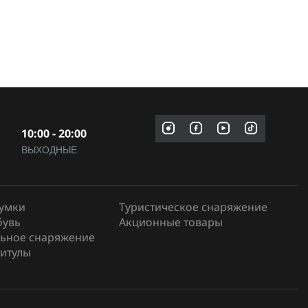
10:00 - 20:00
ВЫХОДНЫЕ
сумки
Туристическое снаряжение
бувь
Акционные товары
ьное снаряжение
итулы