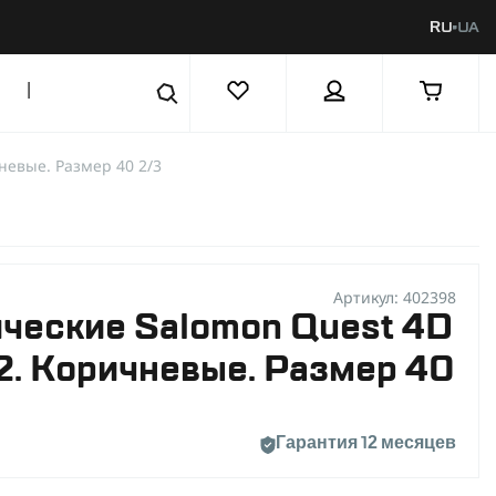
RU
UA
|
невые. Размер 40 2/3
Артикул: 402398
ические Salomon Quest 4D
2. Коричневые. Размер 40
Гарантия 12 месяцев