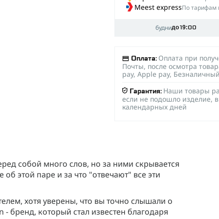
Meest express
По тарифам 
будни
до 19:00
Оплата при полу
Оплата:
Почты, после осмотра товар
pay, Apple pay, Безналичны
Наши товары ра
Гарантия:
если не подошло изделие, в
календарных дней
перед собой много слов, но за ними скрывается
об этой паре и за что "отвечают" все эти
лем, хотя уверены, что вы точно слышали о
on - бренд, который стал известен благодаря