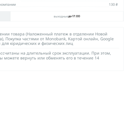
компании
130 ₴
выходные
до 17:00
чении товара (Наложенный платеж в отделении Новой
а), Покупка частями от Monobank, Картой онлайн, Google
й для юридических и физических лиц
ссчитаны на длительный срок эксплуатации. При этом,
ы можете вернуть или обменять его в течение 14