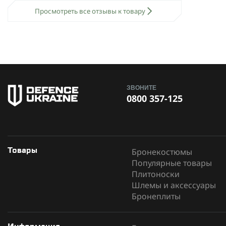
Просмотреть все отзывы к товару
ЗВОНИТЕ
0800 357-125
Бронекостюмы
Товары
Популярные товары
Плитоноски
Шлемы и аксессуары
Бронеплиты