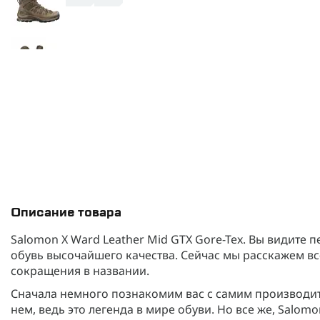
Описание товара
Salomon X Ward Leather Mid GTX Gore-Tex. Вы видите 
обувь высочайшего качества. Сейчас мы расскажем все 
сокращения в названии.
Сначала немного познакомим вас с самим производите
нем, ведь это легенда в мире обуви. Но все же, Salom