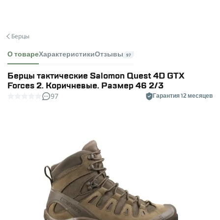
Берцы
О товаре
Характеристики
Отзывы
97
Берцы тактические Salomon Quest 4D GTX
Forces 2. Коричневые. Размер 46 2/3
97
Гарантия 12 месяцев