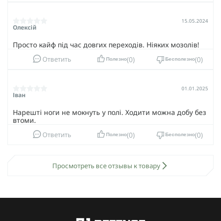
15.05.2024
Олексій
Просто кайф під час довгих переходів. Ніяких мозолів!
0
0
Ответить
Полезно
Бесполезно
01.01.2025
Іван
Нарешті ноги не мокнуть у полі. Ходити можна добу без
втоми.
0
0
Ответить
Полезно
Бесполезно
Просмотреть все отзывы к товару