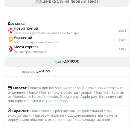
Скидка 5% на первый заказ
Доставка
Новой почтой
230 ₴
Беcплатная доставка на заказ от 2 тыс. грн.
Укрпочтой
150 ₴
Бесплатно при полной оплате
Meest express
130 ₴
По тарифам компании
будни
до 19:00
выходные
до 17:00
Оплата при получении товара (Наложенный платеж в
Оплата:
отделении Новой Почты, после осмотра товара), Покупка частями
от Monobank, Картой онлайн, Google pay, Apple pay, Безналичный
для юридических и физических лиц
Наши товары рассчитаны на длительный срок
Гарантия:
эксплуатации. При этом, если не подошло изделие, вы можете
вернуть или обменять его в течение 14 календарных дней