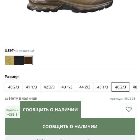
Коричневый
Цвет
Размер
40 2/3
41 1/3
42 2/3
43 1/3
44 2/3
45 1/3
46 2/3
40
Артикул: 462398
Нету в наличии
СООБЩИТЬ О НАЛИЧИИ
Кешбек
+363 ₴
СООБЩИТЬ О НАЛИЧИИ