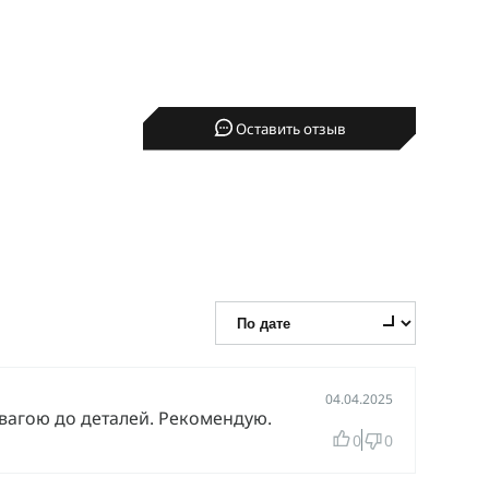
Высокий воротник
Черный
S/REG
Оставить отзыв
04.04.2025
увагою до деталей. Рекомендую.
0
0