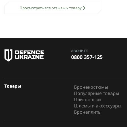
Просмотреть все отзывы к товару
ЗВОНИТЕ
0800 357-125
Бронекостюмы
Товары
Популярные товары
Плитоноски
Шлемы и аксессуары
Бронеплиты