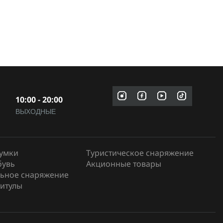
10:00 - 20:00
ВЫХОДНЫЕ
сумки
Туристическое снаряжение
бувь
Акционные товары
ьное снаряжение
итулы