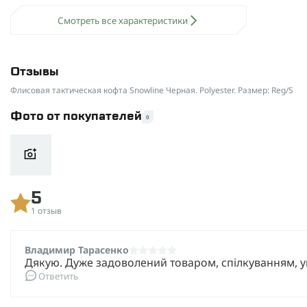
Смотреть все характеристики
Особенности
Цвет
Отзывы
Размер
Флисовая тактическая кофта Snowline Черная. Polyester. Размер: Reg/S
Фото от покупателей
0
5
1 отзыв
Владимир Тарасенко
Дякую. Дуже задоволений товаром, спілкуванням, 
Ответить