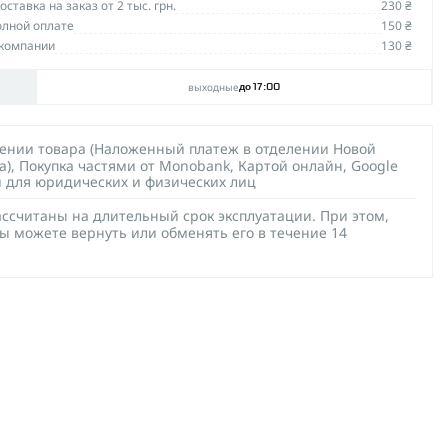
ставка на заказ от 2 тыс. грн.
230 ₴
олной оплате
150 ₴
компании
130 ₴
выходные
до 17:00
чении товара (Наложенный платеж в отделении Новой
а), Покупка частями от Monobank, Картой онлайн, Google
й для юридических и физических лиц
ссчитаны на длительный срок эксплуатации. При этом,
ы можете вернуть или обменять его в течение 14