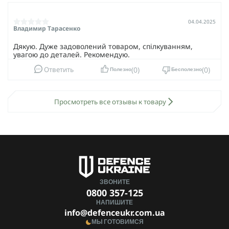
04.04.2025
Владимир Тарасенко
Дякую. Дуже задоволений товаром, спілкуванням,
увагою до деталей. Рекомендую.
0
0
Ответить
Полезно
Бесполезно
Просмотреть все отзывы к товару
ЗВОНИТЕ
0800 357-125
НАПИШИТЕ
info@defenceukr.com.ua
МЫ ГОТОВИМСЯ