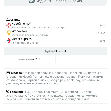
Скидка 5% на первый заказ
Доставка
Новой почтой
230 ₴
Беcплатная доставка на заказ от 2 тыс. грн.
Укрпочтой
150 ₴
Бесплатно при полной оплате
Meest express
130 ₴
По тарифам компании
будни
до 19:00
выходные
до 17:00
Оплата при получении товара (Наложенный платеж в
Оплата:
отделении Новой Почты, после осмотра товара), Покупка частями
от Monobank, Картой онлайн, Google pay, Apple pay, Безналичный
для юридических и физических лиц
Наши товары рассчитаны на длительный срок
Гарантия:
эксплуатации. При этом, если не подошло изделие, вы можете
вернуть или обменять его в течение 14 календарных дней