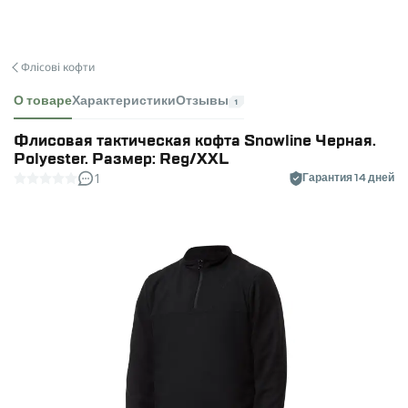
Флісові кофти
О товаре
Характеристики
Отзывы
1
Флисовая тактическая кофта Snowline Черная.
Polyester. Размер: Reg/XXL
1
Гарантия 14 дней