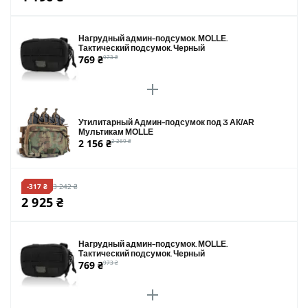
Нагрудный админ-подсумок. MOLLE.
Тактический подсумок. Черный
769 ₴
973 ₴
Утилитарный Админ-подсумок под 3 АК/AR
Мультикам MOLLE
2 156 ₴
2 269 ₴
-317 ₴
3 242 ₴
2 925 ₴
Нагрудный админ-подсумок. MOLLE.
Тактический подсумок. Черный
769 ₴
973 ₴