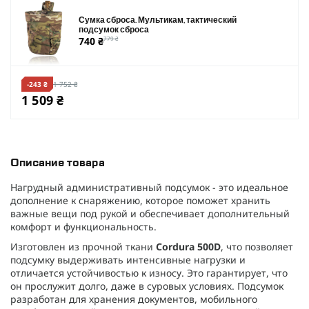
Сумка сброса. Мультикам, тактический
подсумок сброса
740 ₴
779 ₴
-243 ₴
1 752 ₴
1 509 ₴
Описание товара
Нагрудный административный подсумок - это идеальное
дополнение к снаряжению, которое поможет хранить
важные вещи под рукой и обеспечивает дополнительный
комфорт и функциональность.
Изготовлен из прочной ткани
Cordura 500D
, что позволяет
подсумку выдерживать интенсивные нагрузки и
отличается устойчивостью к износу. Это гарантирует, что
он прослужит долго, даже в суровых условиях. Подсумок
разработан для хранения документов, мобильного