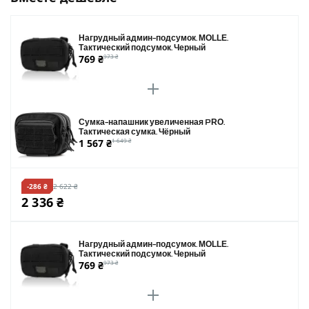
Нагрудный админ-подсумок. MOLLE.
Тактический подсумок. Черный
769 ₴
973 ₴
Сумка-напашник увеличенная PRO.
Тактическая сумка. Чёрный
1 567 ₴
1 649 ₴
-286 ₴
2 622 ₴
2 336 ₴
Нагрудный админ-подсумок. MOLLE.
Тактический подсумок. Черный
769 ₴
973 ₴