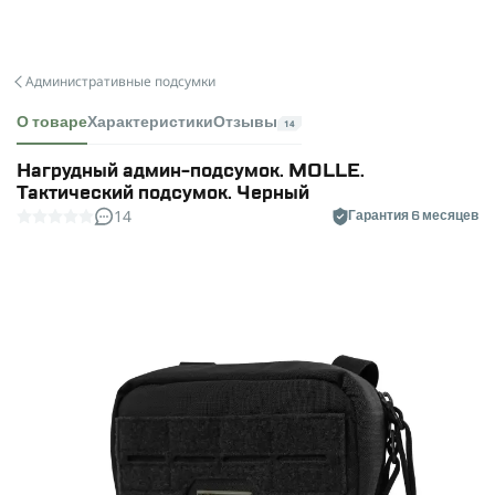
Административные подсумки
О товаре
Характеристики
Отзывы
14
Нагрудный админ-подсумок. MOLLE.
Тактический подсумок. Черный
14
Гарантия 6 месяцев