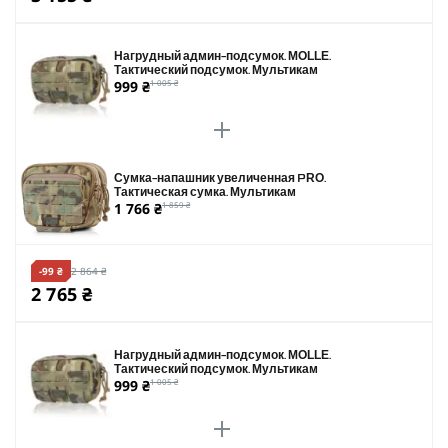
Нагрудный админ-подсумок. MOLLE.
Тактический подсумок. Мультикам
999 ₴
1 005 ₴
Сумка-напашник увеличенная PRO.
Тактическая сумка. Мультикам
1 766 ₴
1 859 ₴
-99 ₴
2 864 ₴
2 765 ₴
Нагрудный админ-подсумок. MOLLE.
Тактический подсумок. Мультикам
999 ₴
1 005 ₴