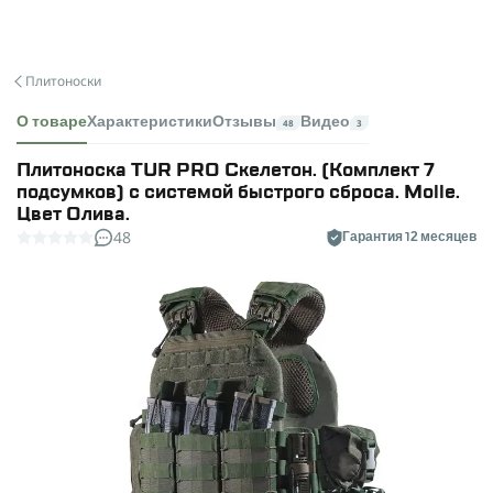
Плитоноски
О товаре
Характеристики
Отзывы
Видео
48
3
Плитоноска TUR PRO Скелетон. (Комплект 7
подсумков) с системой быстрого сброса. Molle.
Цвет Олива.
48
Гарантия 12 месяцев