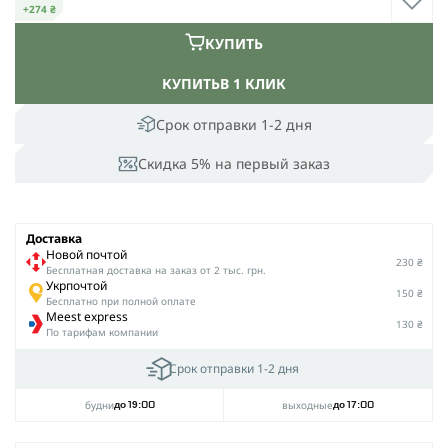
+274 ₴
КУПИТЬ
КУПИТЬ
В 1 КЛИК
Срок отправки 1-2 дня
Скидка 5% на первый заказ
Доставка
Новой почтой
230 ₴
Беcплатная доставка на заказ от 2 тыс. грн.
Укрпочтой
150 ₴
Бесплатно при полной оплате
Meest express
130 ₴
По тарифам компании
Срок отправки 1-2 дня
будни
выходные
до 19:00
до 17:00