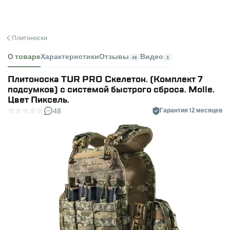
Плитоноски
О товаре
Характеристики
Отзывы
Видео
48
3
Плитоноска TUR PRO Скелетон. (Комплект 7
подсумков) с системой быстрого сброса. Molle.
Цвет Пиксель.
48
Гарантия 12 месяцев