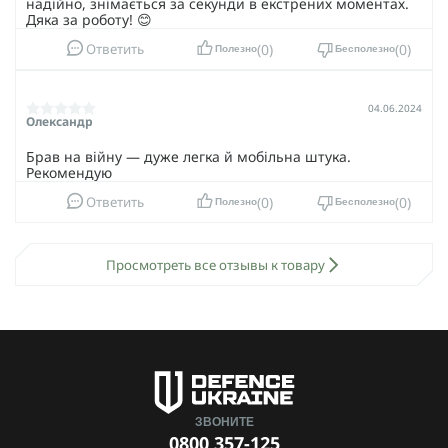
надійно, знімається за секунди в екстрених моментах.
Дяка за роботу! 😊
0
0
Ответить
Полезно
Бесполезно
04.06.2024
Олександр
Брав на війну — дуже легка й мобільна штука.
Рекомендую
0
0
Ответить
Полезно
Бесполезно
Просмотреть все отзывы к товару
ЗВОНИТЕ
0800 357-125