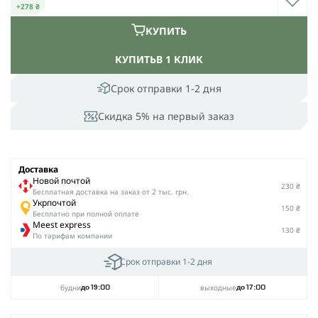
+278 ₴
КУПИТЬ
КУПИТЬ
В 1 КЛИК
Срок отправки 1-2 дня
Скидка 5% на первый заказ
Доставка
Новой почтой
230 ₴
Беcплатная доставка на заказ от 2 тыс. грн.
Укрпочтой
150 ₴
Бесплатно при полной оплате
Meest express
130 ₴
По тарифам компании
Срок отправки 1-2 дня
будни
выходные
до 19:00
до 17:00