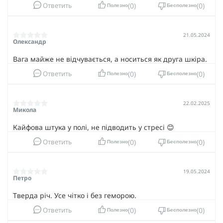
0
0
Ответить
Полезно
Бесполезно
21.05.2024
Олександр
Вага майже не відчувається, а носиться як друга шкіра.
0
0
Ответить
Полезно
Бесполезно
22.02.2025
Микола
Кайфова штука у полі, не підводить у стресі 😊
0
0
Ответить
Полезно
Бесполезно
19.05.2024
Петро
Тверда річ. Усе чітко і без геморою.
0
0
Ответить
Полезно
Бесполезно