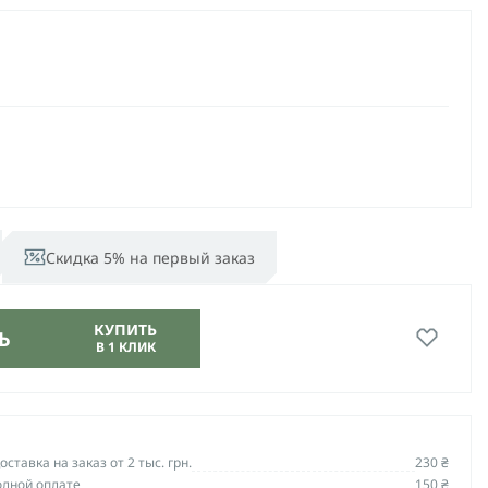
Скидка 5% на первый заказ
КУПИТЬ
Ь
В 1 КЛИК
ставка на заказ от 2 тыс. грн.
230 ₴
олной оплате
150 ₴