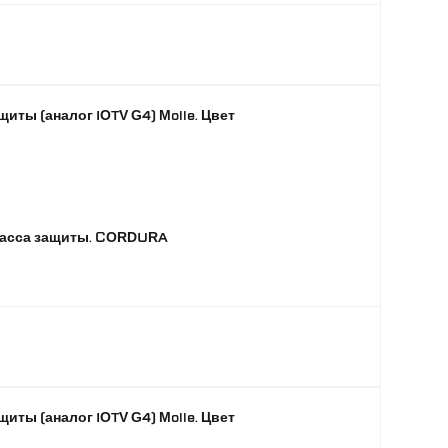
иты (аналог IOTV G4) Molle. Цвет
класса защиты. CORDURA
иты (аналог IOTV G4) Molle. Цвет