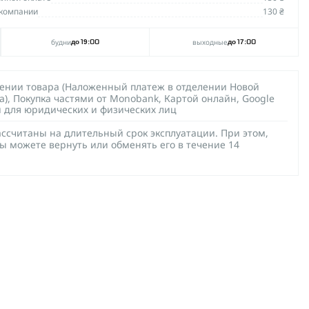
компании
130 ₴
будни
выходные
до 19:00
до 17:00
чении товара (Наложенный платеж в отделении Новой
а), Покупка частями от Monobank, Картой онлайн, Google
й для юридических и физических лиц
ссчитаны на длительный срок эксплуатации. При этом,
ы можете вернуть или обменять его в течение 14