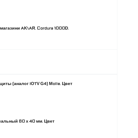
магазини AK\AR. Cordura 1000D.
иты (аналог IOTV G4) Molle. Цвет
альный 80 х 40 мм. Цвет