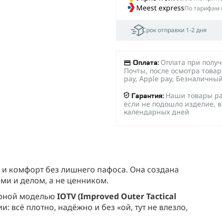
Meest express
По тарифам 
Срок отправки 1-2 дня
Оплата при полу
Оплата:
Почты, после осмотра товар
pay, Apple pay, Безналичны
Наши товары ра
Гарантия:
если не подошло изделие, в
календарных дней
 и комфорт без лишнего пафоса. Она создана
ми и делом, а не ценником.
арной моделью
IOTV (Improved Outer Tactical
 всё плотно, надёжно и без «ой, тут не влезло,