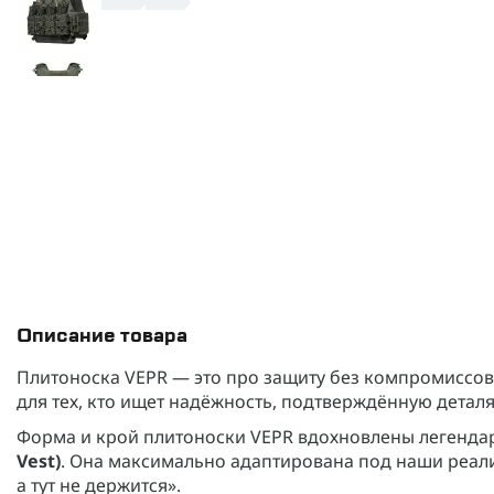
Описание товара
Плитоноска VEPR — это про защиту без компромиссов
для тех, кто ищет надёжность, подтверждённую деталя
Форма и крой плитоноски VEPR вдохновлены легенд
Vest)
. Она максимально адаптирована под наши реалии:
а тут не держится».