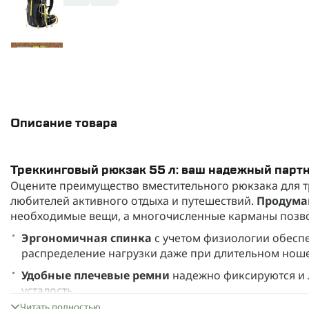
Описание товара
Треккинговый рюкзак 55 л: ваш надежный парт
Оцените преимущество вместительного рюкзака для т
любителей активного отдыха и путешествий.
Продума
необходимые вещи, а многочисленные карманы позво
Эргономичная спинка
с учетом физиологии обесп
распределение нагрузки даже при длительном нош
Удобные плечевые ремни
надежно фиксируются и л
усталость.
Читать полностью