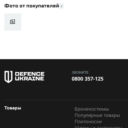
Фото от покупателей
0
ЗВОНИТЕ
0800 357-125
Бронекостюмы
Товары
Популярные товары
Плитоноски
Шлемы и аксессуары