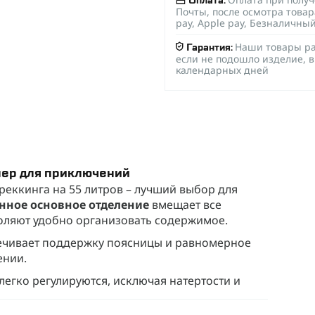
Оплата:
Почты, после осмотра товар
pay, Apple pay, Безналичны
Наши товары ра
Гарантия:
если не подошло изделие, в
календарных дней
нер для приключений
реккинга на 55 литров – лучший выбор для
нное основное отделение
вмещает все
ляют удобно организовать содержимое.
ечивает поддержку поясницы и равномерное
ении.
егко регулируются, исключая натертости и