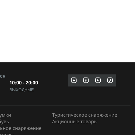
МСЯ
10:00 - 20:00
ВЫХОДНЫЕ
сумки
Туристическое снаряжение
бувь
Акционные товары
ьное снаряжение
итулы