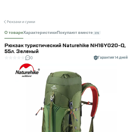
Рюкзаки и сумки
О товаре
Характеристики
Покупают вместе
370
Рюкзак туристический Naturehike NH16Y020-Q,
55л. Зеленый
0
Гарантия 14 дней