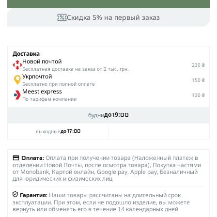
Скидка 5% на первый заказ
Доставка
Новой почтой
230 ₴
Беcплатная доставка на заказ от 2 тыс. грн.
Укрпочтой
150 ₴
Бесплатно при полной оплате
Meest express
130 ₴
По тарифам компании
будни
до 19:00
выходные
до 17:00
Оплата при получении товара (Наложенный платеж в
Оплата:
отделении Новой Почты, после осмотра товара), Покупка частями
от Monobank, Картой онлайн, Google pay, Apple pay, Безналичный
для юридических и физических лиц
Наши товары рассчитаны на длительный срок
Гарантия:
эксплуатации. При этом, если не подошло изделие, вы можете
вернуть или обменять его в течение 14 календарных дней