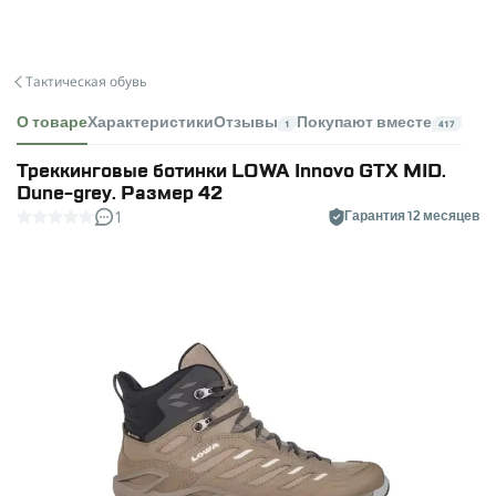
Тактическая обувь
О товаре
Характеристики
Отзывы
Покупают вместе
1
417
Треккинговые ботинки LOWA Innovo GTX MID.
Dune-grey. Размер 42
1
Гарантия 12 месяцев