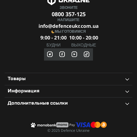
ЗВОНИТЕ
0800 357-125
НАПИШИТЕ
info@defenceukr.com.ua
МЫ ГОТОВИМСЯ
9:00 - 21:00
10:00 - 20:00
БУДНИ
ВЫХОДНЫЕ
Товары
Информация
Дополнительные ссылки
© 2025 Defence Ukraine