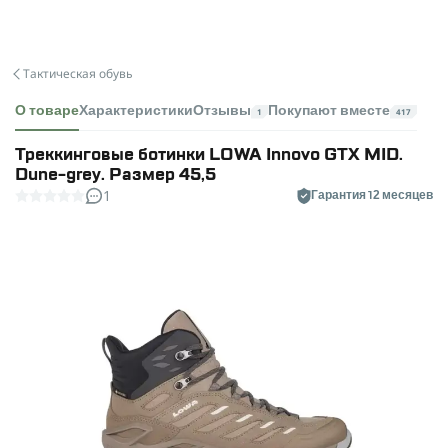
Тактическая обувь
О товаре
Характеристики
Отзывы
Покупают вместе
1
417
Треккинговые ботинки LOWA Innovo GTX MID.
Dune-grey. Размер 45,5
1
Гарантия 12 месяцев