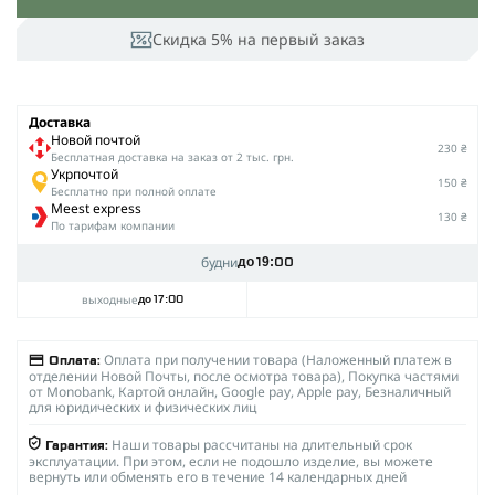
Скидка 5% на первый заказ
Доставка
Новой почтой
230 ₴
Беcплатная доставка на заказ от 2 тыс. грн.
Укрпочтой
150 ₴
Бесплатно при полной оплате
Meest express
130 ₴
По тарифам компании
будни
до 19:00
выходные
до 17:00
Оплата при получении товара (Наложенный платеж в
Оплата:
отделении Новой Почты, после осмотра товара), Покупка частями
от Monobank, Картой онлайн, Google pay, Apple pay, Безналичный
для юридических и физических лиц
Наши товары рассчитаны на длительный срок
Гарантия:
эксплуатации. При этом, если не подошло изделие, вы можете
вернуть или обменять его в течение 14 календарных дней