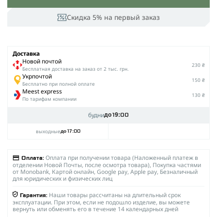
Скидка 5% на первый заказ
Доставка
Новой почтой
230 ₴
Беcплатная доставка на заказ от 2 тыс. грн.
Укрпочтой
150 ₴
Бесплатно при полной оплате
Meest express
130 ₴
По тарифам компании
будни
до 19:00
выходные
до 17:00
Оплата при получении товара (Наложенный платеж в
Оплата:
отделении Новой Почты, после осмотра товара), Покупка частями
от Monobank, Картой онлайн, Google pay, Apple pay, Безналичный
для юридических и физических лиц
Наши товары рассчитаны на длительный срок
Гарантия:
эксплуатации. При этом, если не подошло изделие, вы можете
вернуть или обменять его в течение 14 календарных дней