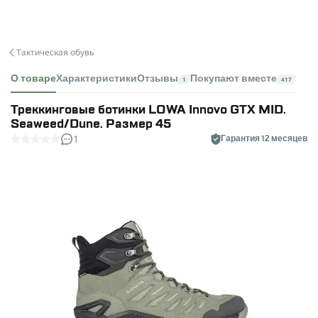
Тактическая обувь
О товаре
Характеристики
Отзывы
Покупают вместе
1
417
Треккинговые ботинки LOWA Innovo GTX MID.
Seaweed/Dune. Размер 45
1
Гарантия 12 месяцев