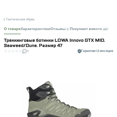
Тактическая обувь
О товаре
Характеристики
Отзывы
Покупают вместе
1
417
Треккинговые ботинки LOWA Innovo GTX MID.
Seaweed/Dune. Размер 47
1
Гарантия 12 месяцев