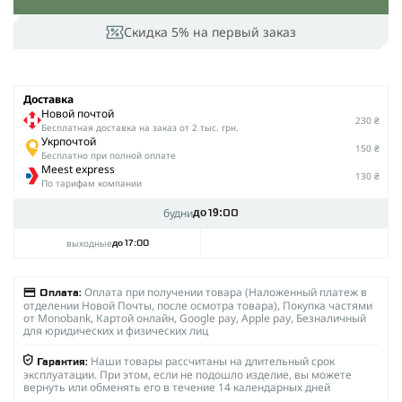
Скидка 5% на первый заказ
Доставка
Новой почтой
230 ₴
Беcплатная доставка на заказ от 2 тыс. грн.
Укрпочтой
150 ₴
Бесплатно при полной оплате
Meest express
130 ₴
По тарифам компании
будни
до 19:00
выходные
до 17:00
Оплата при получении товара (Наложенный платеж в
Оплата:
отделении Новой Почты, после осмотра товара), Покупка частями
от Monobank, Картой онлайн, Google pay, Apple pay, Безналичный
для юридических и физических лиц
Наши товары рассчитаны на длительный срок
Гарантия:
эксплуатации. При этом, если не подошло изделие, вы можете
вернуть или обменять его в течение 14 календарных дней