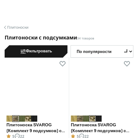
Плитоноски
Плитоноски с подсумками
34 товаров
Фильтровать
Плитоноска SVAROG
Плитоноска SVAROG
(Комплект 9 подсумков) с
(Комплект 9 подсумков) с
5
22
5
22
системой быстрого сброса.
системой быстрого сброса.